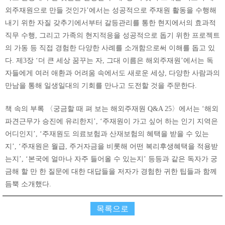
외주재원으로 만들 것인가’에서는 성공적으로 주재원 활동을 수행해
내기 위한 자질 갖추기에서부터 갈등관리를 통한 현지에서의 효과적
직무 수행, 그리고 가족의 현지적응을 성공적으로 돕기 위한 프로젝트
의 가동 등 직접 경험한 다양한 사례를 소개함으로써 이해를 돕고 있
다. 제3장 ‘더 큰 세상 꿈꾸는 자, 그대 이름은 해외주재원’에서는 독
자들에게 여러 애환과 어려움 속에서도 새로운 세상, 다양한 사람과의
만남을 통해 일생일대의 기회를 만나고 도전할 것을 주문한다.
책 속의 부록 〈궁금할 때 펴 보는 해외주재원 Q&A 25〉에서는 ‘해외
파견근무가 승진에 유리한지’, ‘주재원이 가고 싶어 하는 인기 지역은
어디인지’, ‘주재원도 의료보험과 산재보험의 혜택을 받을 수 있는
지’, ‘주재원은 월급, 주거자금을 비롯해 어떤 복리후생혜택을 적용받
는지’, ‘본국에 얼마나 자주 들어올 수 있는지’ 등등과 같은 독자가 궁
금해 할 만 한 질문에 대한 대답들을 저자가 경험한 귀한 팁들과 함께
듬뿍 소개했다.
목록으로