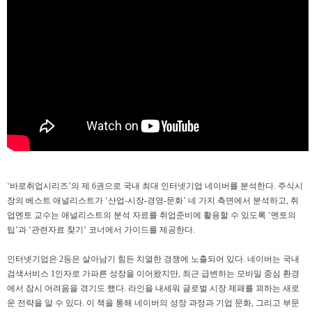
‘바로취업시리즈’의 제 6권으로 국내 최대 인터넷기업 네이버를 분석한다. 주식시
장의 베스트 애널리스트가 ‘산업-시장-경영-문화’ 네 가지 측면에서 분석하고, 취
업멘토 교수는 애널리스트의 분석 자료를 취업준비에 활용할 수 있도록 ‘멘토의
팁’과 ‘관련자료 찾기’ 코너에서 가이드를 제공한다.
인터넷기업은 2등은 살아남기 힘든 치열한 경쟁에 노출되어 있다. 네이버는 국내
검색서비스 1인자로 가파른 성장을 이어왔지만, 최근 급변하는 모바일 중심 환경
에서 잠시 어려움을 겪기도 했다. 라인을 내세워 글로벌 시장 제패를 꾀하는 새로
운 전략을 알 수 있다. 이 책을 통해 네이버의 성장 과정과 기업 문화, 그리고 부문